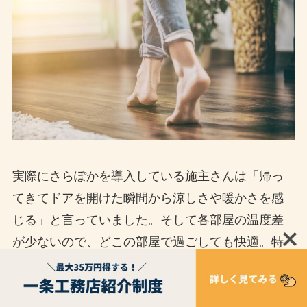
実際にさらぽかを導入している施主さんは「帰っ
てきてドアを開けた瞬間から涼しさや暖かさを感
じる」と言っていました。そして各部屋の温度差
が少ないので、どこの部屋で過ごしても快適。特
にお風呂場や脱衣所との気温差が少ないため、
ヒ
ートショックが起きにくく、お年寄りやペットと