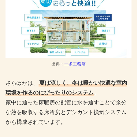
出典：
一条工務店
さらぽかは、
夏は涼しく、冬は暖かい快適な室内
環境を作るのにぴったりのシステム
。
家中に通った床暖房の配管に水を通すことで余分
な熱を吸収する床冷房とデシカント換気システム
から構成されています。