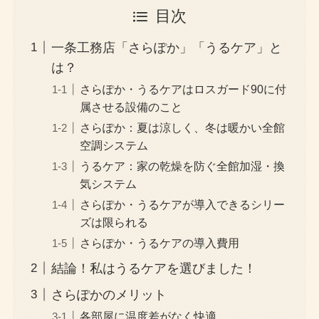
目次
一条工務店「さらぽか」「うるケア」と
は？
さらぽか・うるケアはロスガード90に付
属させる設備のこと
さらぽか：夏は涼しく、冬は暖かい全館
空調システム
うるケア：家の乾燥を防ぐ全館加湿・換
気システム
さらぽか・うるケアが導入できるシリー
ズは限られる
さらぽか・うるケアの導入費用
結論！私はうるケアを選びました！
さらぽかのメリット
各部屋に温度差がなく快適