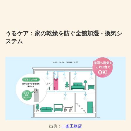
うるケア：家の乾燥を防ぐ全館加湿・換気シ
ステム
出典：
一条工務店