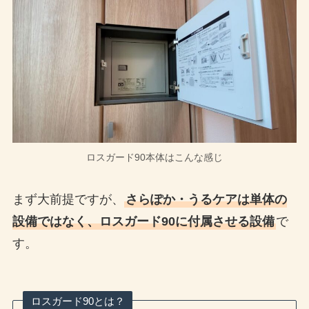
ロスガード90本体はこんな感じ
まず大前提ですが、
さらぽか・うるケアは単体の
設備ではなく、ロスガード90に付属させる設備
で
す。
ロスガード90とは？