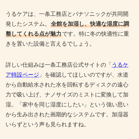
うるケアは、一条工務店とパナソニックが共同開
発したシステム。
全館を加湿し、快適な湿度に調
整してくれる点が魅力
です。特に冬の快適性に重
きを置いた設備と言えるでしょう。
詳しい仕組みは一条工務店公式サイトの「
うるケ
ア特設ページ
」を確認してほしいのですが、水道
から自動給水された水を回転するディスクの遠心
力で吸い上げ、ナノサイズのミストに変換して加
湿。「家中を同じ湿度にしたい」という強い思い
から生み出された画期的なシステムです。加湿器
いらずという声も見られますね。