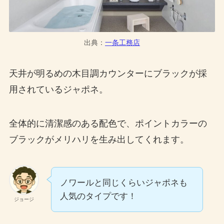
出典：
一条工務店
天井が明るめの木目調カウンターにブラックが採
用されているジャポネ。
全体的に清潔感のある配色で、ポイントカラーの
ブラックがメリハリを生み出してくれます。
ノワールと同じくらいジャポネも
人気のタイプです！
ジョージ