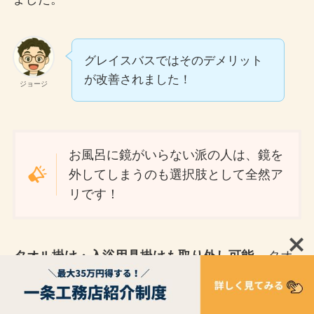
グレイスバスではそのデメリット
が改善されました！
ジョージ
お風呂に鏡がいらない派の人は、鏡を
外してしまうのも選択肢として全然ア
リです！
タオル掛け・入浴用具掛けも取り外し可能
。タオ
ルやブラシなどお風呂関連グッズも好きな場所に
置けます。流行のシャンプーやボディソープなど