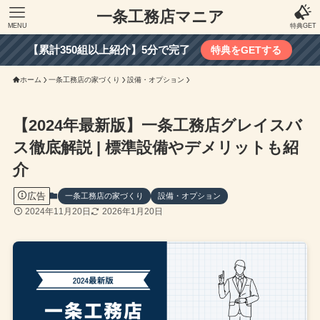
一条工務店マニア
MENU
特典GET
【累計350組以上紹介】5分で完了
特典をGETする
ホーム
一条工務店の家づくり
設備・オプション
【2024年最新版】一条工務店グレイスバ
ス徹底解説 | 標準設備やデメリットも紹
介
広告
一条工務店の家づくり
設備・オプション
2024年11月20日
2026年1月20日