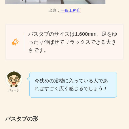
出典：
一条工務店
バスタブのサイズは1,600mm。足をゆ
ったり伸ばせてリラックスできる大き
さです。
今狭めの浴槽に入っている人であ
ればすごく広く感じるでしょう！
ジョージ
バスタブの形