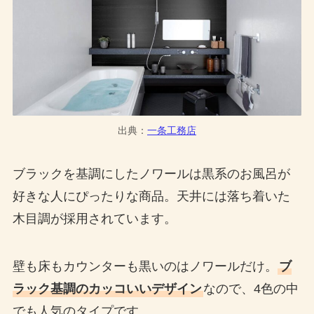
出典：
一条工務店
ブラックを基調にしたノワールは黒系のお風呂が
好きな人にぴったりな商品。天井には落ち着いた
木目調が採用されています。
壁も床もカウンターも黒いのはノワールだけ。
ブ
ラック基調のカッコいいデザイン
なので、4色の中
でも人気のタイプです。