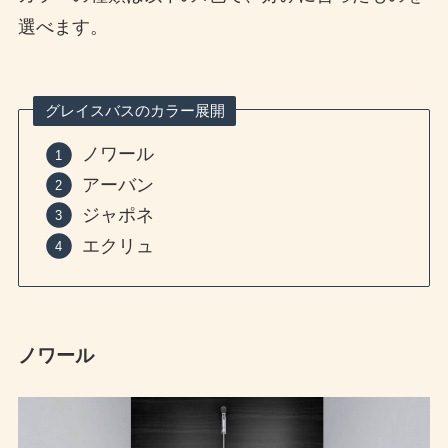
選べます。
グレイスバスのカラー展開
ノワール
アーバン
ジャポネ
エクリュ
ノワール