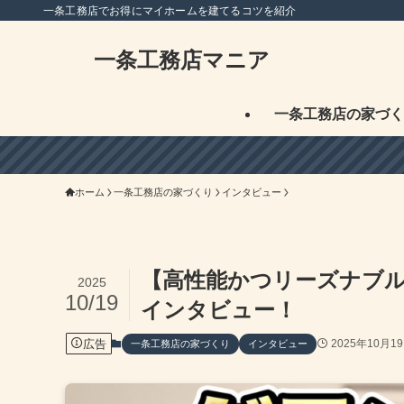
一条工務店でお得にマイホームを建てるコツを紹介
一条工務店マニア
一条工務店の家づく
ホーム
一条工務店の家づくり
インタビュー
【高性能かつリーズナブ
2025
10/19
インタビュー！
広告
2025年10月1
一条工務店の家づくり
インタビュー