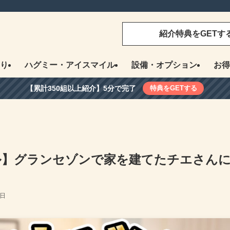
紹介特典をGETす
り
ハグミー・アイスマイル
設備・オプション
お得
【累計350組以上紹介】5分で完了
特典をGETする
ル】グランセゾンで家を建てたチエさん
9日