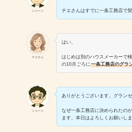
チエさんはすでに一条工務店で
ジョージ
はい。
はじめは別のハウスメーカーで検
チエさん
の10月ごろに
一条工務店のグラ
ありがとうございます。グラン
なぜ一条工務店に決められたの
ジョージ
ます。本日はよろしくお願いし