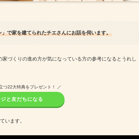
ン」で家を建てられたチエさんにお話を伺います。
の家づくりの進め方が気になっている方の参考になるとうれし
立つ22大特典をプレゼント！ ／
ージと友だちになる
しています。