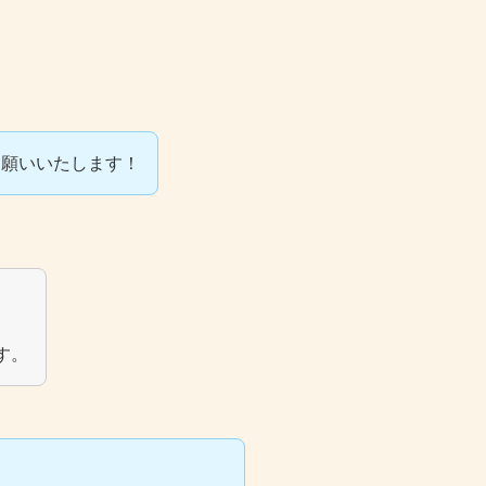
お願いいたします！
。
す。