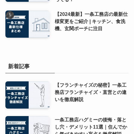
【2024最新】一条工務店の最新仕
様変更をご紹介 | キッチン、食洗
機、玄関ポーチに注目
新着記事
【フランチャイズの秘密】一条工
務店フランチャイズ・直営との違
いを徹底解説
一条工務店ハグミーの後悔・落と
し穴・デメリット11選｜住んでか
ら気づきやすい盲点を徹底解説