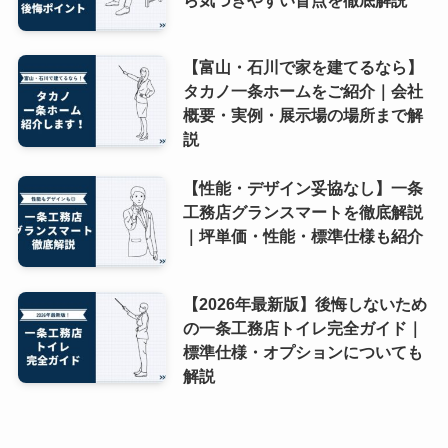
【富山・石川で家を建てるなら】
タカノ一条ホームをご紹介｜会社
概要・実例・展示場の場所まで解
説
【性能・デザイン妥協なし】一条
工務店グランスマートを徹底解説
｜坪単価・性能・標準仕様も紹介
【2026年最新版】後悔しないため
の一条工務店トイレ完全ガイド｜
標準仕様・オプションについても
解説