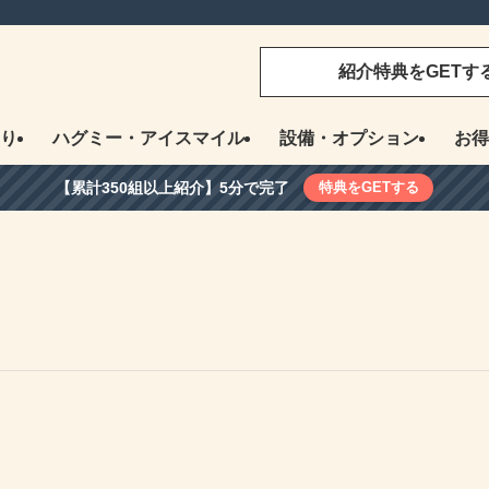
紹介特典をGETす
り
ハグミー・アイスマイル
設備・オプション
お得
【累計350組以上紹介】5分で完了
特典をGETする