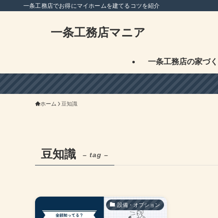
一条工務店でお得にマイホームを建てるコツを紹介
一条工務店マニア
一条工務店の家づく
ホーム
豆知識
豆知識
– tag –
設備・オプション