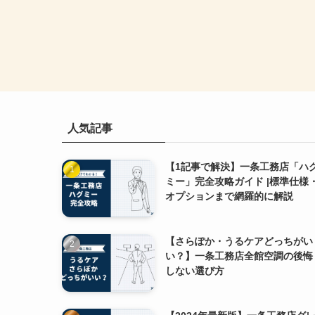
人気記事
【1記事で解決】一条工務店「ハ
ミー」完全攻略ガイド |標準仕様
オプションまで網羅的に解説
【さらぽか・うるケアどっちがい
い？】一条工務店全館空調の後悔
しない選び方