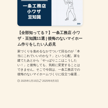
【全部知ってる？】一条工務店 小ワ
ザ・豆知識11選 | 後悔のないマイホー
ム作りをしたい人必見
家づくりを進めるなかでついて回るのが「本
当にこれでいいのかな？」という心配。家を
建てたあとから「やっぱりここはこうした
い！」と後悔しても、気軽に変更することは
できません。そこで今回は、一条工務店での
後悔のないマイホームづくりに役立つ厳選...
2025年1月15日
2025年8月3日