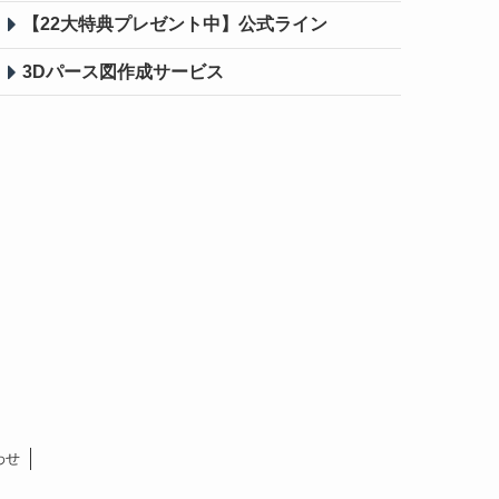
【22大特典プレゼント中】公式ライン
3Dパース図作成
サービス
わせ