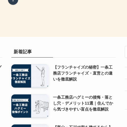
新着記事
グ
【フランチャイズの秘密】一条工
・
務店フランチャイズ・直営との違
いを徹底解説
一条工務店ハグミーの後悔・落と
し穴・デメリット11選｜住んでか
ら気づきやすい盲点を徹底解説