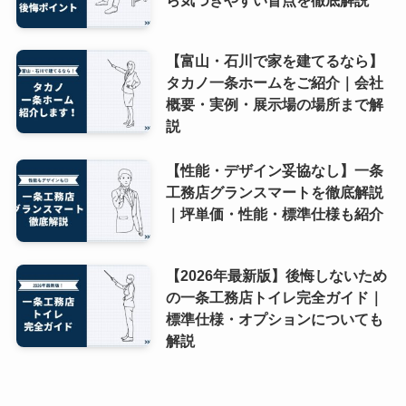
【富山・石川で家を建てるなら】
タカノ一条ホームをご紹介｜会社
概要・実例・展示場の場所まで解
説
【性能・デザイン妥協なし】一条
工務店グランスマートを徹底解説
｜坪単価・性能・標準仕様も紹介
【2026年最新版】後悔しないため
の一条工務店トイレ完全ガイド｜
標準仕様・オプションについても
解説