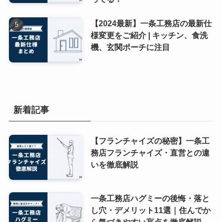
【2024最新】一条工務店の最新仕
様変更をご紹介 | キッチン、食洗
機、玄関ポーチに注目
新着記事
【フランチャイズの秘密】一条工
務店フランチャイズ・直営との違
いを徹底解説
一条工務店ハグミーの後悔・落と
し穴・デメリット11選｜住んでか
ら気づきやすい盲点を徹底解説