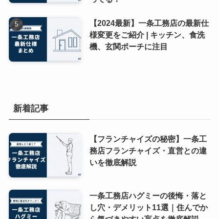
【2024最新】一条工務店の最新仕
様変更をご紹介 | キッチン、食洗
機、玄関ポーチに注目
新着記事
【フランチャイズの秘密】一条工
務店フランチャイズ・直営との違
いを徹底解説
一条工務店ハグミーの後悔・落と
し穴・デメリット11選｜住んでか
ら気づきやすい盲点を徹底解説