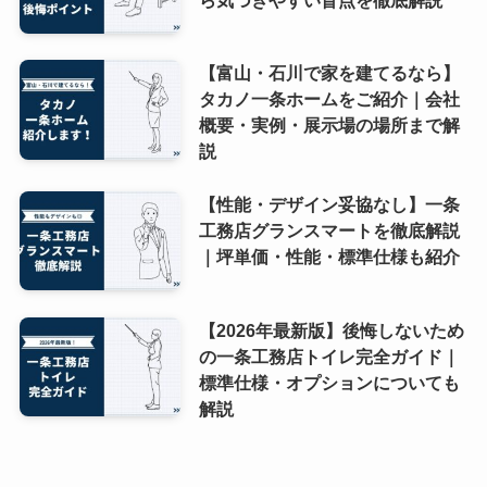
【富山・石川で家を建てるなら】
タカノ一条ホームをご紹介｜会社
概要・実例・展示場の場所まで解
説
【性能・デザイン妥協なし】一条
工務店グランスマートを徹底解説
｜坪単価・性能・標準仕様も紹介
【2026年最新版】後悔しないため
の一条工務店トイレ完全ガイド｜
標準仕様・オプションについても
解説